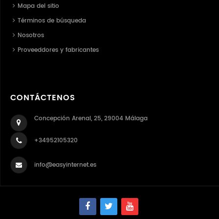
Mapa del sitio
Términos de búsqueda
Nosotros
Proveeddores y fabricantes
CONTÁCTENOS
Concepción Arenal, 25, 29004 Málaga
+34952105320
info@easyinternet.es