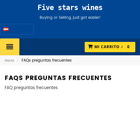
Five stars wines
Buying or Selling, just got easier!
Español
MI CARRITO
0
FAQs preguntas frecuentes
Inicio
/
FAQS PREGUNTAS FRECUENTES
FAQ preguntas frecuentes