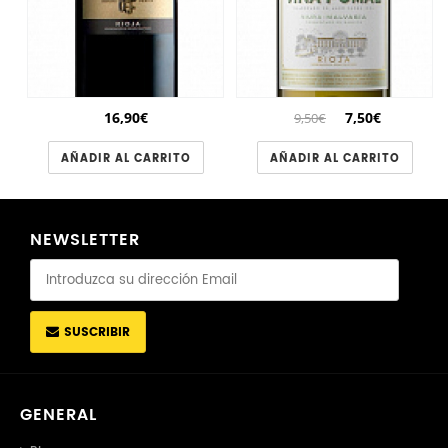
16,90€
7,50€
9,50€
AÑADIR AL CARRITO
AÑADIR AL CARRITO
NEWSLETTER
SUSCRIBIR
GENERAL