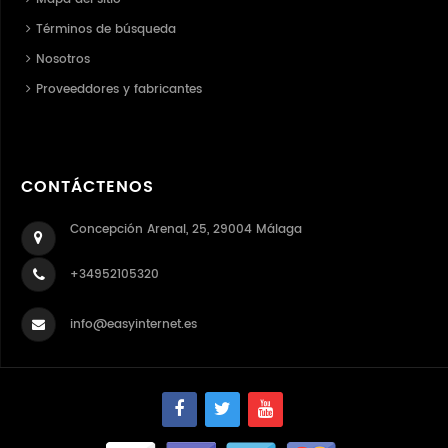
Términos de búsqueda
Nosotros
Proveeddores y fabricantes
CONTÁCTENOS
Concepción Arenal, 25, 29004 Málaga
+34952105320
info@easyinternet.es