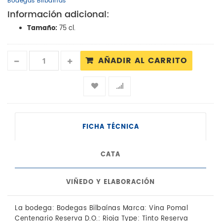
Bodegas Bilbainas
Información adicional:
Tamaño:
75 cl.
AÑADIR AL CARRITO
FICHA TÉCNICA
CATA
VIÑEDO Y ELABORACIÓN
La bodega: Bodegas Bilbaínas Marca: Vina Pomal
Centenario Reserva D.O.: Rioja Type: Tinto Reserva